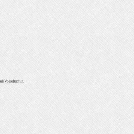
hukVolodumur.