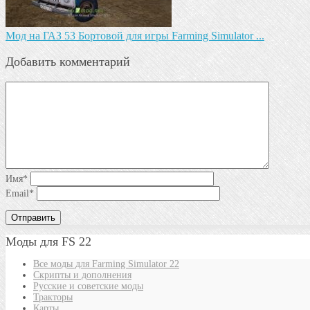
Мод на ГАЗ 53 Бортовой для игры Farming Simulator ...
Добавить комментарий
Имя
*
Email
*
Моды для FS 22
Все моды для Farming Simulator 22
Скрипты и дополнения
Русские и советские моды
Тракторы
Карты