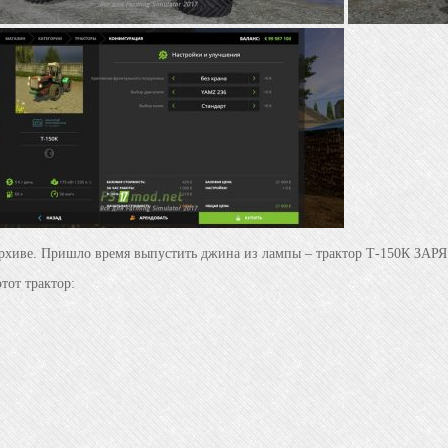
 архиве. Пришло время выпустить джина из лампы – трактор Т-150К ЗАРЯ
тот трактор: