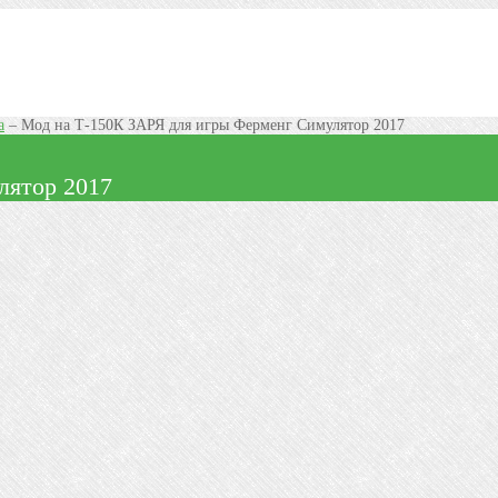
а
–
Мод на Т-150К ЗАРЯ для игры Ферменг Симулятор 2017
лятор 2017