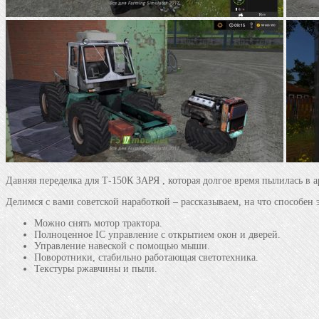
Давняя переделка для Т-150К ЗАРЯ , которая долгое время пылилась в
Делимся с вами советской наработкой – рассказываем, на что способен э
Можно снять мотор трактора.
Полноценное IC управление с открытием окон и дверей.
Управление навеской с помощью мыши.
Поворотники, стабильно работающая светотехника.
Текстуры ржавчины и пыли.