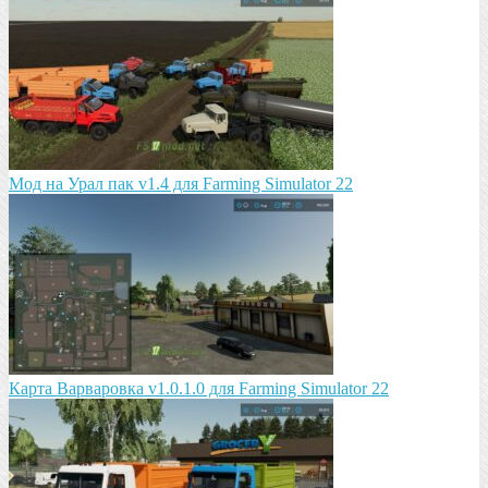
Мод на Урал пак v1.4 для Farming Simulator 22
Карта Варваровка v1.0.1.0 для Farming Simulator 22