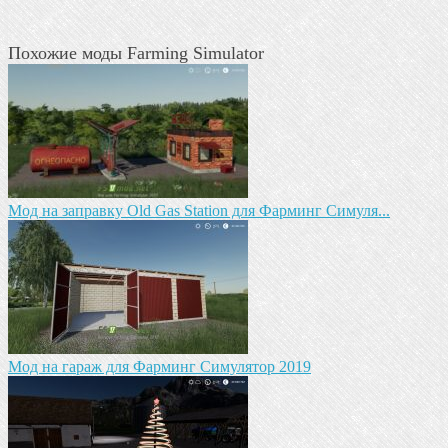
Похожие моды Farming Simulator
Мод на заправку Old Gas Station для Фарминг Симуля...
Мод на гараж для Фарминг Симулятор 2019