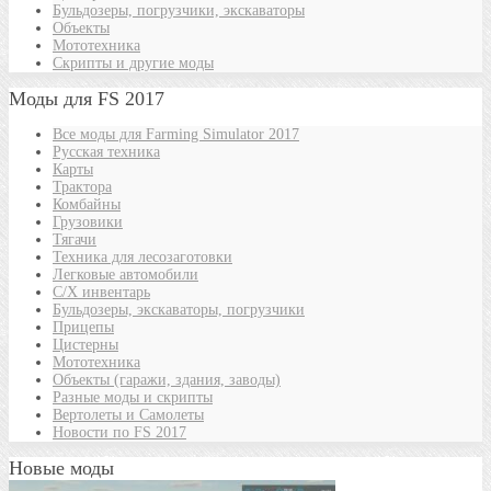
Бульдозеры, погрузчики, экскаваторы
Объекты
Мототехника
Скрипты и другие моды
Моды для FS 2017
Все моды для Farming Simulator 2017
Русская техника
Карты
Трактора
Комбайны
Грузовики
Тягачи
Техника для лесозаготовки
Легковые автомобили
С/Х инвентарь
Бульдозеры, экскаваторы, погрузчики
Прицепы
Цистерны
Мототехника
Объекты (гаражи, здания, заводы)
Разные моды и скрипты
Вертолеты и Самолеты
Новости по FS 2017
Новые моды