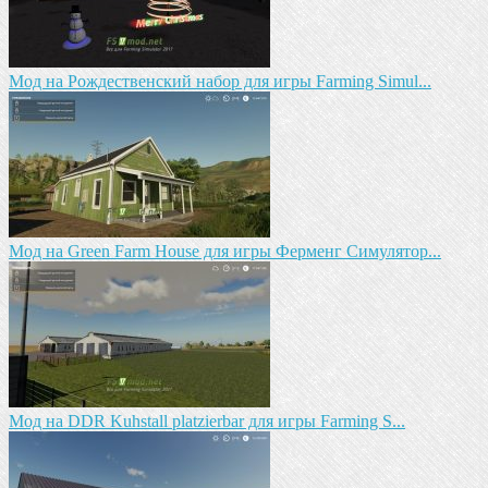
Мод на Рождественский набор для игры Farming Simul...
Мод на Green Farm House для игры Ферменг Симулятор...
Мод на DDR Kuhstall platzierbar для игры Farming S...