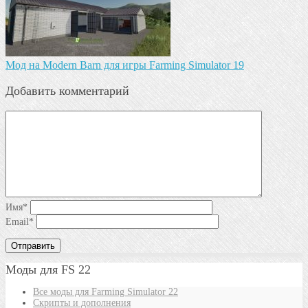
Мод на Modern Barn для игры Farming Simulator 19
Добавить комментарий
Имя
*
Email
*
Моды для FS 22
Все моды для Farming Simulator 22
Скрипты и дополнения