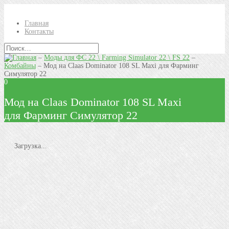
Главная
Контакты
–
Моды для ФС 22 \ Farming Simulator 22 \ FS 22
–
Комбайны
–
Мод на Claas Dominator 108 SL Maxi для Фарминг
Симулятор 22
0
Мод на Claas Dominator 108 SL Maxi
для Фарминг Симулятор 22
Загрузка...