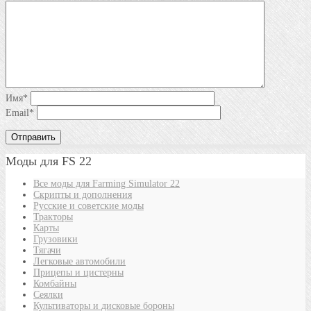
Имя
*
Email
*
Моды для FS 22
Все моды для Farming Simulator 22
Скрипты и дополнения
Русские и советские моды
Тракторы
Карты
Грузовики
Тягачи
Легковые автомобили
Прицепы и цистерны
Комбайны
Сеялки
Культиваторы и дисковые бороны