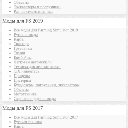
Объекты
Экскаваторы и погрузчики
Разная сельхозтехника
Моды для FS 2019
Все моды для Farming Simulator 2019
Русские моды
Карты
Трактора
Грузовики
Тягачи
Комбайны
Легковые автомобили
Техника для лесозаготовки
С/Х инвентарь
Прицепы
Цистерны
Бульдозеры, погрузчики, экскаваторы
Объекты
Мототехника
Скрипты и другие моды
Моды для FS 2017
Все моды для Farming Simulator 2017
Русская техника
Карты