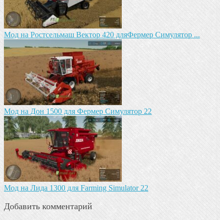
Мод на Ростсельмаш Вектор 420 дляФермер Симулятор ...
Мод на Дон 1500 для Фермер Симулятор 22
Мод на Лида 1300 для Farming Simulator 22
Добавить комментарий